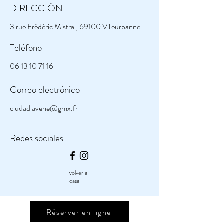
DIRECCIÓN
3 rue Frédéric Mistral, 69100 Villeurbanne
Teléfono
06 13 10 71 16
Correo electrónico
ciudadlaverie@gmx.fr
Redes sociales
volver a
casa
Réserver en ligne