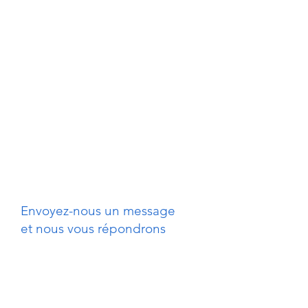
Envoyez-nous un message
et nous vous répondrons
rapidement.
E-mail