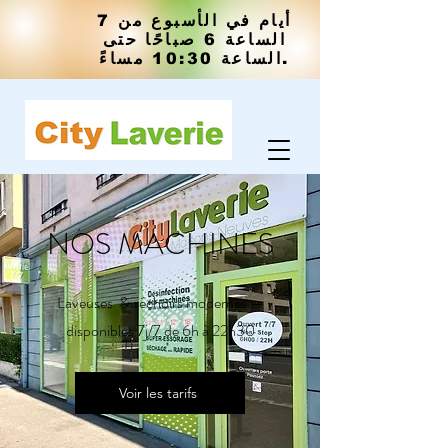
7 أيام في الأسبوع من
الساعة 6 صباحًا حتى
الساعة 10:30 مساءً.
NOS MACHINES
Laveuses & séchoirs modernes —
disponibles 7j/7 de 6h à 22h30
Voir les tarifs