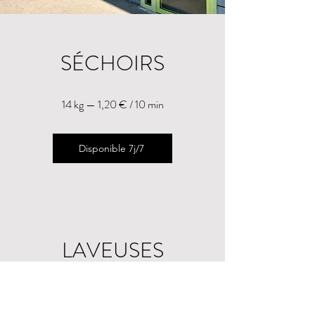
SÉCHOIRS
14 kg — 1,20 € / 10 min
Disponible 7j/7
LAVEUSES
6,5 kg — 3,90 € | 8,5 kg — 4,50 €
| 12 kg — 6,90 € | 15 kg — 7,80 € |